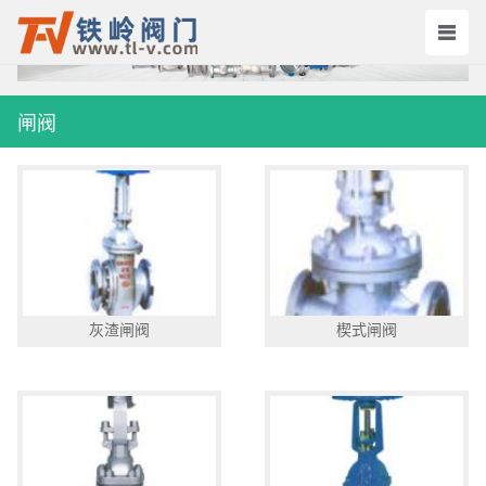
闸阀
灰渣闸阀
楔式闸阀