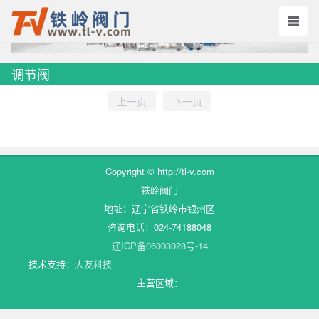
调节阀
Copyright © http://tl-v.com
铁岭阀门
地址：辽宁省铁岭市银州区
咨询电话：024-74188048
辽ICP备06003028号-14
技术支持：
大友科技
昌图公墓
昌图墓园
昌图县公益墓园
昌图墓地
主营区域：