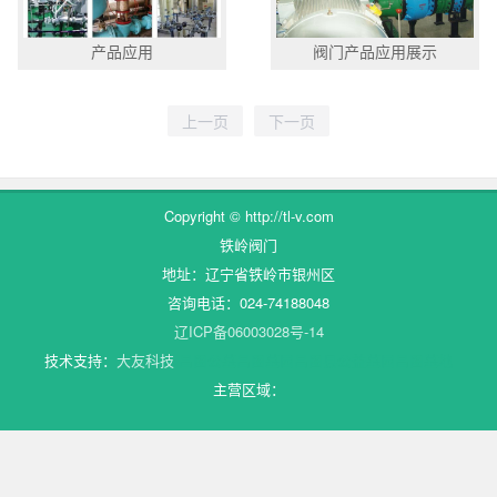
产品应用
阀门产品应用展示
Copyright © http://tl-v.com
铁岭阀门
地址：辽宁省铁岭市银州区
咨询电话：024-74188048
辽ICP备06003028号-14
技术支持：
大友科技
昌图公墓
昌图墓园
昌图县公益墓园
昌图墓地
主营区域：